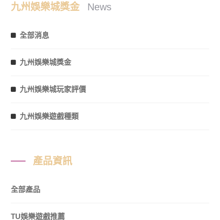
九州娛樂城獎金
News
全部消息
九州娛樂城獎金
九州娛樂城玩家評價
九州娛樂遊戲種類
產品資訊
全部產品
TU娛樂遊戲推薦