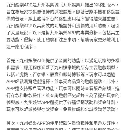
九州娛樂APP
是九州娛樂城（九州娛樂）推出的移動版本，
旨在為玩家提供更便捷的遊戲體驗。隨著智能手機和移動設
備的普及，線上賭博平台的移動應用程序變得越來越重要。
九州娛樂APP以其高效的功能設計和流暢的用戶體驗，吸引
了大量玩家。以下是對九州娛樂APP的專業分析，包括其主
要功能、優勢、使用體驗和注意事項，幫助玩家更好地利用
這一應用程序。
首先，九州娛樂APP提供了全面的功能，以滿足玩家的多樣
化需求。應用程序涵蓋了九州娛樂城的所有主要遊戲類型，
包括老虎機、百家樂、骰寶和即時博彩等。玩家可以通過
APP輕鬆瀏覽遊戲選擇，並享受高品質的遊戲體驗。此外，
APP還支持賬戶管理功能，玩家可以隨時查看賬戶餘額、進
行存款和取款操作，並查詢遊戲歷史記錄。為了提升玩家的
參與感，九州娛樂APP還提供了各種促銷活動和獎金計劃，
玩家可以輕鬆參與存款獎金、免費旋轉和忠誠獎勳等活動。
其次，九州娛樂APP的使用體驗注重流暢性和用戶友好性。