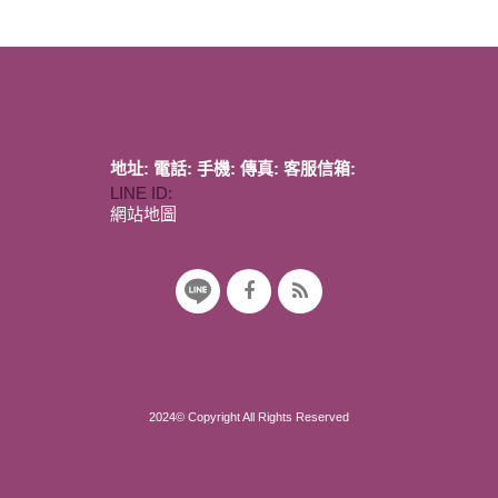
地址:
電話:
手機:
傳真:
客服信箱:
LINE ID:
網站地圖
2024© Copyright All Rights Reserved