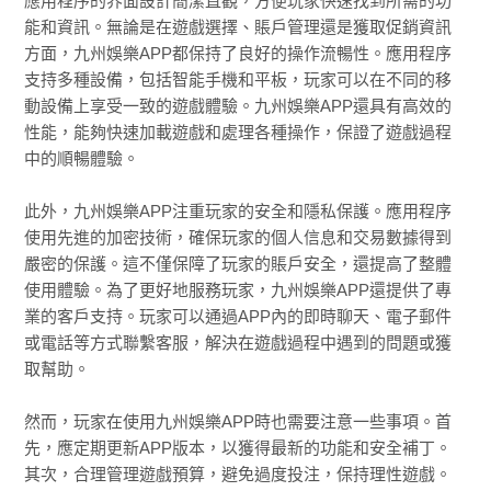
應用程序的界面設計簡潔直觀，方便玩家快速找到所需的功
能和資訊。無論是在遊戲選擇、賬戶管理還是獲取促銷資訊
方面，九州娛樂APP都保持了良好的操作流暢性。應用程序
支持多種設備，包括智能手機和平板，玩家可以在不同的移
動設備上享受一致的遊戲體驗。九州娛樂APP還具有高效的
性能，能夠快速加載遊戲和處理各種操作，保證了遊戲過程
中的順暢體驗。
此外，九州娛樂APP注重玩家的安全和隱私保護。應用程序
使用先進的加密技術，確保玩家的個人信息和交易數據得到
嚴密的保護。這不僅保障了玩家的賬戶安全，還提高了整體
使用體驗。為了更好地服務玩家，九州娛樂APP還提供了專
業的客戶支持。玩家可以通過APP內的即時聊天、電子郵件
或電話等方式聯繫客服，解決在遊戲過程中遇到的問題或獲
取幫助。
然而，玩家在使用九州娛樂APP時也需要注意一些事項。首
先，應定期更新APP版本，以獲得最新的功能和安全補丁。
其次，合理管理遊戲預算，避免過度投注，保持理性遊戲。