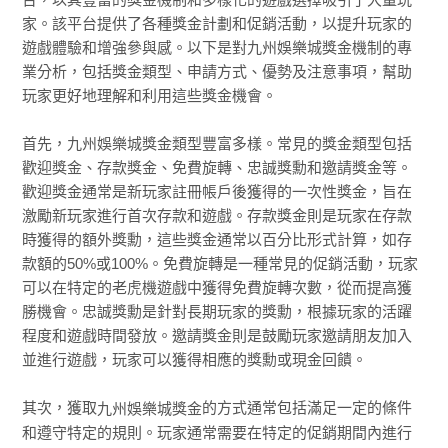
家。該平台提供了各種獎金計劃和促銷活動，以提升玩家的
遊戲體驗和增強參與感。以下是對九州娛樂城獎金機制的專
業分析，包括獎金類型、申請方式、優勢及注意事項，幫助
玩家更好地理解和利用這些獎金機會。
首先，九州娛樂城獎金類型豐富多樣。常見的獎金類型包括
歡迎獎金、存款獎金、免費旋轉、忠誠獎勳和邀請獎金等。
歡迎獎金通常是新玩家註冊帳戶後獲得的一次性獎金，旨在
激勵新玩家進行首次存款和遊戲。存款獎金則是玩家在存款
時獲得的額外獎勳，這些獎金通常以百分比形式計算，如存
款額的50%或100%。免費旋轉是一種常見的促銷活動，玩家
可以在特定的老虎機遊戲中獲得免費旋轉次數，從而提高獲
勝機會。忠誠獎勳是針對長期玩家的獎勳，根據玩家的活躍
程度和遊戲時間發放。邀請獎金則是鼓勵玩家邀請朋友加入
並進行遊戲，玩家可以獲得相應的獎勳或現金回饋。
其次，獲取
的方式通常包括滿足一定的條件
九州娛樂城獎金
和遵守特定的規則。玩家通常需要在特定的促銷期間內進行