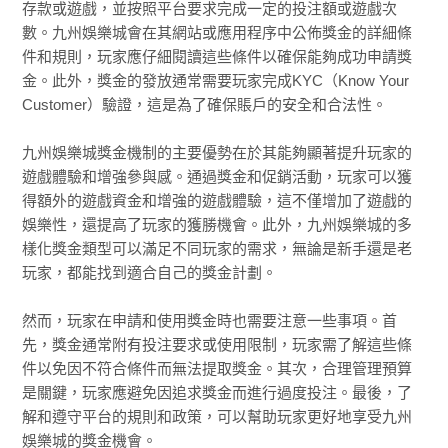
存款或遊戲，並按照平台要求完成一定的投注額或遊戲次
數。九州娛樂城會在其網站或應用程序中公佈獎金的詳細條
件和規則，玩家應仔細閱讀這些條件以確保能夠成功申請獎
金。此外，獎金的發放通常需要玩家完成KYC（Know Your
Customer）驗證，這是為了確保賬戶的安全和合法性。
九州娛樂城獎金機制的主要優勢在於其能夠顯著提升玩家的
遊戲體驗和增強參與感。通過獎金和促銷活動，玩家可以獲
得額外的遊戲資金和增強的遊戲體驗，這不僅增加了遊戲的
娛樂性，還提高了玩家的獲勝機會。此外，九州娛樂城的多
樣化獎金類型可以滿足不同玩家的需求，無論是新手還是老
玩家，都能找到適合自己的獎金計劃。
然而，玩家在申請和使用獎金時也需要注意一些事項。首
先，獎金通常附有投注要求或使用限制，玩家需了解這些條
件以免因不符合條件而無法提取獎金。其次，合理管理預算
是關鍵，玩家應避免因追求獎金而進行過度投注。最後，了
解和遵守平台的規則和政策，可以幫助玩家更好地享受九州
娛樂城的獎金機會。