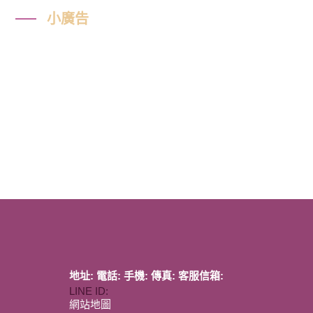
小廣告
地址:
電話:
手機:
傳真:
客服信箱:
LINE ID:
網站地圖