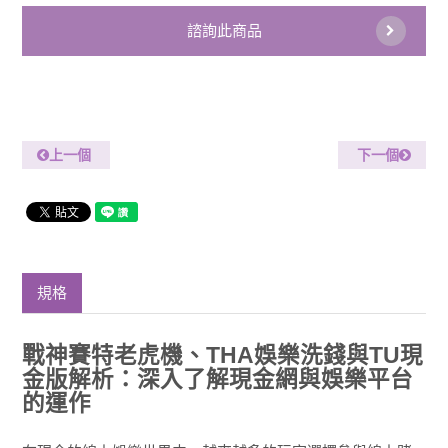
諮詢此商品
上一個
下一個
規格
戰神賽特老虎機、THA娛樂洗錢與TU現
金版解析：深入了解現金網與娛樂平台
的運作